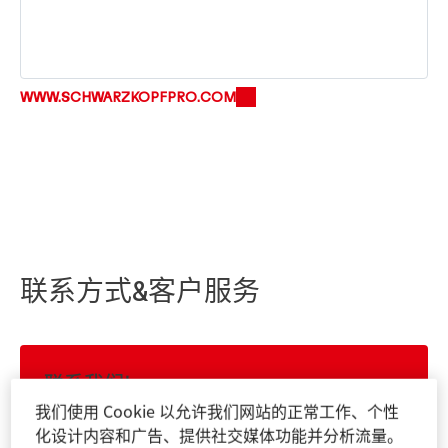
WWW.SCHWARZKOPFPRO.COM
联系方式&客户服务
联系我们!
登陆施华蔻专业官方网站
我们使用 Cookie 以允许我们网站的正常工作、个性
WWW.SCHWARZKOPFPRO.COM/CONTACT
化设计内容和广告、提供社交媒体功能并分析流量。