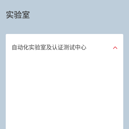
实验室
自动化实验室及认证测试中心