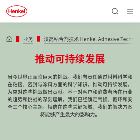
Skip to main content
Skip to footer
quick
search
搜
菜
索
单
业务
汉高粘合剂技术 Henkel Adhesive Technolo
推动可持续发展
当今世界正面临巨大的挑战。我们有责任通过材料科学和
在粘接、密封与涂料方面的科学知识，推动可持续发展，
为应对这些挑战做出贡献。基于对客户和消费者所在行业
的趋势和挑战的深刻理解，我们已经确定气候、循环和安
全三个核心主题。相信在这些关键领域，我们的解决方案
将能够产生最大的影响力。