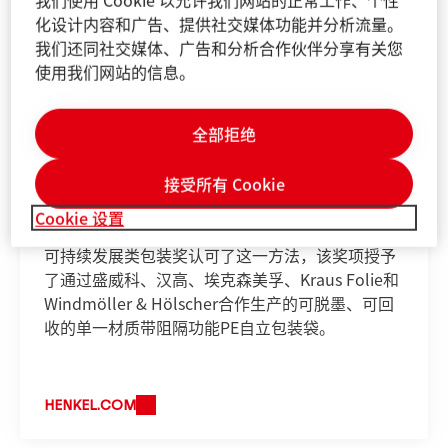
化设计内容和广告、提供社交媒体功能并分析流量。
我们还同社交媒体、广告和分析合作伙伴分享有关您
使用我们网站的信息。
全部拒绝
盛威科公司
接受所有 Cookie
在整个价值链中建立密切的合作关系对于创建可持
Cookie 设置
续包装解决方案至关重要。德国包装研究所通过其
可持续发展类包装奖认可了这一方法，该奖项授予
了通过盛威科、汉高、埃克森美孚、Kraus Folie和
Windmöller & Hölscher合作生产的可脱墨、可回
收的单一材质带阻隔功能PE自立包装袋。
HENKEL.COM