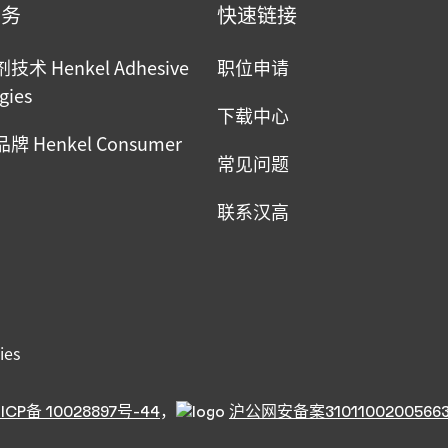
业务
快速链接
术 Henkel Adhesive
职位申请
gies
下载中心
 Henkel Consumer
常见问题
联系汉高
ies
ICP备 10028897号-44
，
沪公网安备案3101100200566