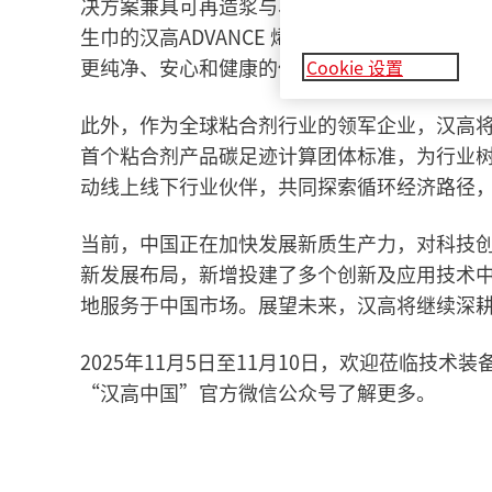
决方案兼具可再造浆与易回收优势。应用该方
生巾的汉高ADVANCE 烯引力解决方案，凭
更纯净、安心和健康的使用体验。
Cookie 设置
此外，作为全球粘合剂行业的领军企业，汉高
首个粘合剂产品碳足迹计算团体标准，为行业
动线上线下行业伙伴，共同探索循环经济路径
当前，中国正在加快发展新质生产力，对科技
新发展布局，新增投建了多个创新及应用技术
地服务于中国市场。展望未来，汉高将继续深
2025年11月5日至11月10日，欢迎莅临技术
“汉高中国”官方微信公众号了解更多。