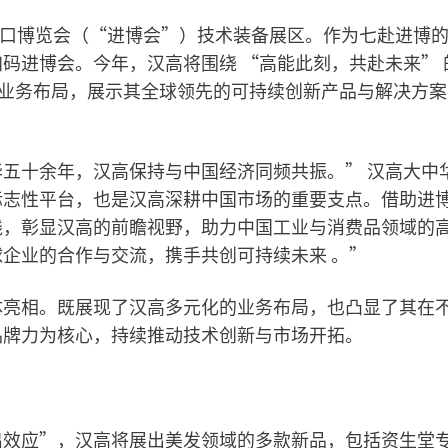
际进口博览会（“进博会”）技术装备展区。作为七赴进博
码进博会。今年，汉高将围绕 “高能此刻，共赴未来” 
的业务布局，展示其全球领先的可持续创新产品与解决方
五十余年，汉高保持与中国经济同频共振。” 汉高大中
标志性平台，也是汉高深耕中国市场的重要支点。借助进
践，彰显汉高的前瞻视野，助力中国工业与消费品领域的
企业的合作与交流，携手共创可持续未来 。”
体亮相。既展现了汉高多元化的业务布局，也凸显了其在
品牌力为核心，持续推动技术创新与市场开拓。
出效应”，汉高将展出美发领域的多款新品，包括资生堂