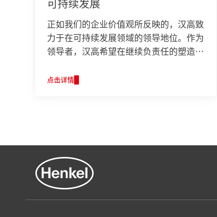
可持续发展
正如我们的企业价值观所反映的，汉高致
力于在可持续发展领域的领导地位。作为
领导者，汉高希望在继续负责任的塑造业
务和提高经济效益的同时，为可持续发展
开拓全新的解决方案。
点击详情