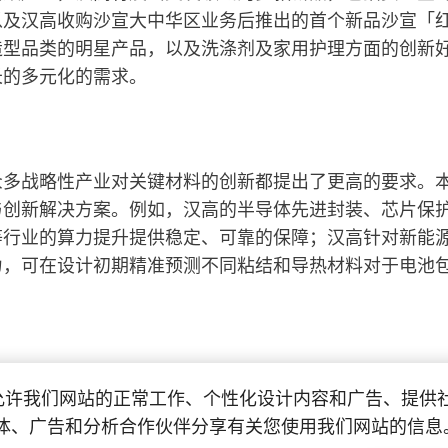
以及汉高收购沙宣大中华区业务后推出的首个新品沙宣「
造型品类的明星产品，以及洗涤剂及家用护理方面的创新
长的多元化的需求。
众多战略性产业对关键材料的创新都提出了更高的要求。
与创新解决方案。例如，汉高的半导体先进封装、芯片保
等行业的算力提升提供稳定、可靠的保障；汉高针对新能
力，可在设计初期精准预测不同粘结和导热材料对于电池
e 以允许我们网站的正常工作、个性化设计内容和广告、提
场对绿色供应链与低碳消费的需求。本届进博会上，汉高
体、广告和分析合作伙伴分享有关您使用我们网站的信息
用品、建材家装等多个领域。例如，汉高的创新纸制品阻