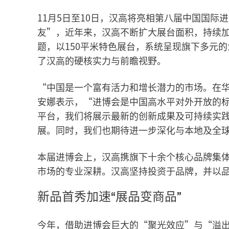
11月5日至10日，汉高将亮相第八届中国国
友”，近年来，汉高不断扩大展台面积，持续加
题，以150平米特色展台，系统呈现旗下多元
了汉高的硬核实力与前瞻视野。
“中国是一个富有活力和增长潜力的市场。在华
安娜表示，“进博会是中国高水平对外开放的
平台，我们将展示最新的创新成果及可持续实
展。同时，我们也期待进一步深化与本地及全球
本届进博会上，汉高携旗下十余个核心品牌集
市场的专业深耕。汉高坚持投资于品牌，并以
新品首秀加速“展品变商品”
今年，借助进博会巨大的“聚光效应”与“溢