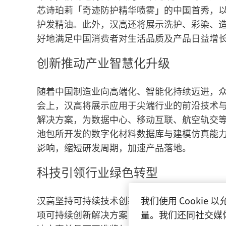
芯诗珀莉「奇迹防护精华喷雾」的中国首秀，
护发精油。此外，汉高还将展示洗护、彩染、
好地满足中国消费者对生活品质及产品日益增
创新推动产业智慧化升级
随着中国制造业向高端化、智能化持续迈进，
会上，汉高将展示应用于尖端行业的前沿技术
解决方案，为数据中心、移动互联、航空轨交
池包所开发的数字化材料数据库与建模仿真能
影响，缩短研发周期，加速产品落地。
科技引领行业绿色转型
我们使用 Cooki
汉高坚持可持续技术创新，并积极响应中国市
量。我们还同社交媒
项可持续创新解决方案，覆盖消费包装、卫生