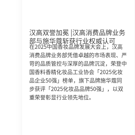
汉高双誉加冕 |汉高消费品牌业务
部与施华蔻斩获行业权威认可
在2025中国香妆品牌发展大会上，汉高
消费品牌业务部凭借卓越的市场表现、严
苛的品质管控与深厚的品牌沉淀，荣登中
国香料香精化妆品工业协会「2025化妆
品企业50强」榜单，旗下品牌施华蔻同
步获评「2025化妆品品牌50强」，以双
重荣誉彰显行业领先地位。