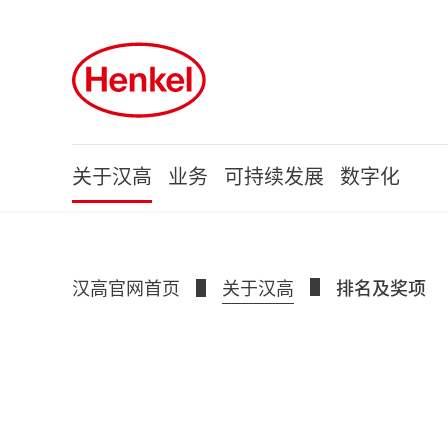
Skip to main content
Skip to footer
关于汉高
业务
可持续发展
数字化
汉高官网首页
关于汉高
排名及奖项