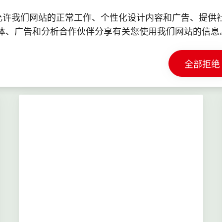
一努力得到知名机构的认可。汉高每年荣获超过80个奖
e 以允许我们网站的正常工作、个性化设计内容和广告、提
体、广告和分析合作伙伴分享有关您使用我们网站的信息
为何选择汉高
全部拒绝