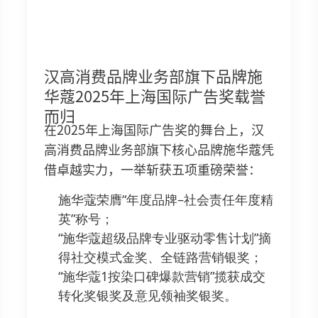
汉高消费品牌业务部旗下品牌施
华蔻2025年上海国际广告奖载誉
而归
在2025年上海国际广告奖的舞台上，汉
高消费品牌业务部旗下核心品牌施华蔻凭
借卓越实力，一举斩获五项重磅荣誉：
施华蔻荣膺“年度品牌–社会责任年度精
英”称号；
“施华蔻超级品牌专业驱动零售计划”摘
得社交模式金奖、全链路营销银奖；
“施华蔻1按染口碑爆款营销”揽获成交
转化奖银奖及意见领袖奖银奖。