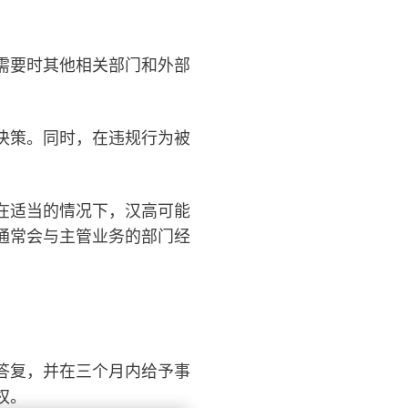
需要时其他相关部门和外部
决策。同时，在违规行为被
在适当的情况下，汉高可能
通常会与主管业务的部门经
答复，并在三个月内给予事
权。