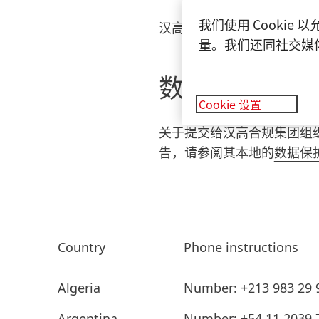
我们使用 Cooki
汉高不会容忍任何类型的
量。我们还同社交媒
数据保护
Cookie 设置
关于提交给汉高合规集团组
告，请参阅其本地的
数据保
Country
Phone instructions
Algeria
Number: +213 983 29 93
Argentina
Number: +54 11 2039 7