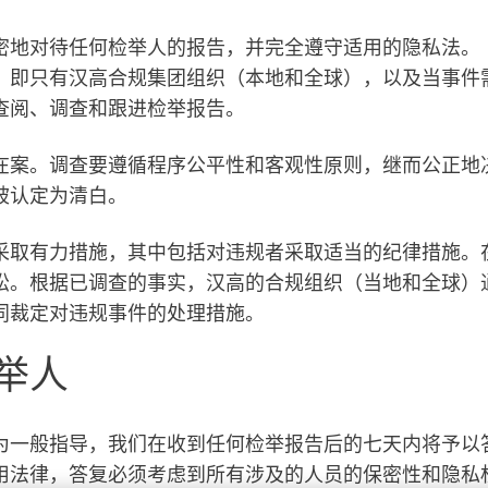
密地对待任何检举人的报告，并完全遵守适用的隐私法。
，即只有汉高合规集团组织（本地和全球），以及当事件
查阅、调查和跟进检举报告。
在案。调查要遵循程序公平性和客观性原则，继而公正地
被认定为清白。
采取有力措施，其中包括对违规者采取适当的纪律措施。
讼。根据已调查的事实，汉高的合规组织（当地和全球）
同裁定对违规事件的处理措施。
举人
为一般指导，我们在收到任何检举报告后的七天内将予以
用法律，答复必须考虑到所有涉及的人员的保密性和隐私