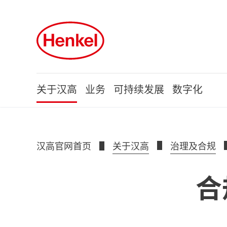
Skip to main content
Skip to footer
关于汉高
业务
可持续发展
数字化
汉高官网首页
关于汉高
治理及合规
合