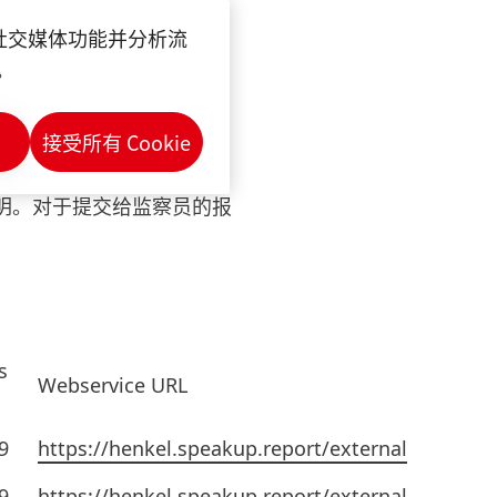
供社交媒体功能并分析流
的被证明为无事实根据的。
。
接受所有 Cookie
明。对于提交给监察员的报
s
Webservice URL
9
https://henkel.speakup.report/external
9
https://henkel.speakup.report/external