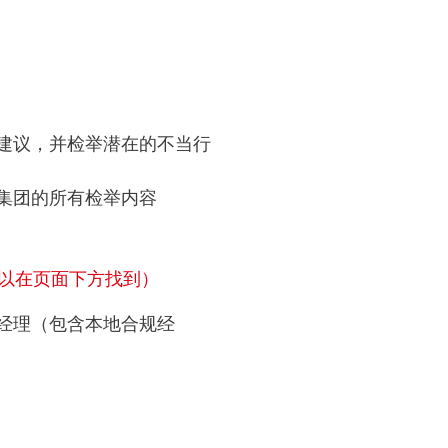
建议，并检举潜在的不当行
集团的所有检举内容
以在页面下方找到）
经理（包含本地合规经