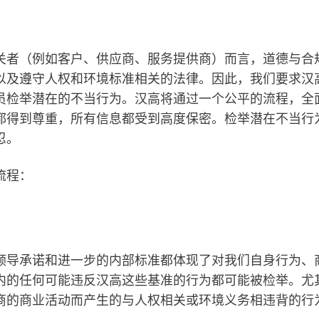
关者（例如客户、供应商、服务提供商）而言，道德与合
以及遵守人权和环境标准相关的法律。因此，我们要求汉
员检举潜在的不当行为。汉高将通过一个公平的流程，全
都得到尊重，所有信息都受到高度保密。检举潜在不当行
忍。
流程：
领导承诺和进一步的内部标准都体现了对我们自身行为、
内的任何可能违反汉高这些基准的行为都可能被检举。尤
商的商业活动而产生的与人权相关或环境义务相违背的行