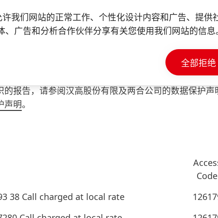
e 以允许我们网站的正常工作、个性化设计内容和广告、提
报复。我们会保护每位善意发言的人，哪怕其所说
体、广告和分析合作伙伴分享有关您使用我们网站的信息
全部拒绝
织的报告，请参阅汉高股份有限及两合公司的数据保护声
护声明
。
Acces
Code
 38 Call charged at local rate
12617
280 Call charged at local rate
12617