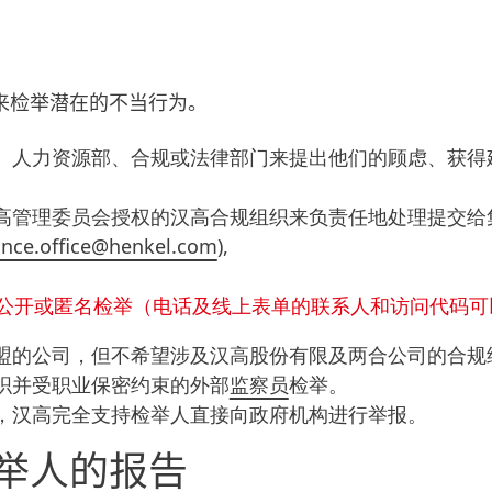
来检举潜在的不当行为。
、人力资源部、合规或法律部门来提出他们的顾虑、获得
高管理委员会授权的汉高合规组织来负责任地处理提交给
nce.office@henkel.com
),
公开或匿名检举（电话及线上表单的联系人和访问代码可
盟的公司，但不希望涉及汉高股份有限及两合公司的合规
织并受职业保密约束的外部
监察员
检举。
，汉高完全支持检举人直接向政府机构进行举报。
举人的报告