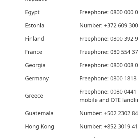
Egypt
Freephone: 0800 000 
Estonia
Number: +372 609 3008
Finland
Freephone: 0800 392 
France
Freephone: 080 554 3
Georgia
Freephone: 0800 008 
Germany
Freephone: 0800 1818
Freephone: 0080 0441
Greece
mobile and OTE landli
Guatemala
Number: +502 2302 845
Hong Kong
Number: +852 3019 419