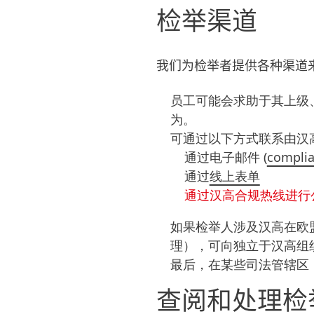
检举渠道
我们为检举者提供各种渠道
员工可能会求助于其上级
为。
可通过以下方式联系由汉
通过电子邮件 (
complia
通过
线上表单
通过汉高合规热线进行
如果检举人涉及汉高在欧
理），可向独立于汉高组
最后，在某些司法管辖区
查阅和处理检