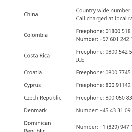
Country wide number w
China
Call charged at local r
Freephone: 01800 518
Colombia
Number: +57 601 242 1
Freephone: 0800 542 5
Costa Rica
ICE
Croatia
Freephone: 0800 7745
Cyprus
Freephone: 800 91142
Czech Republic
Freephone: 800 050 8
Denmark
Number: +45 43 31 09 6
Dominican
Number: +1
(829) 947 
Republic