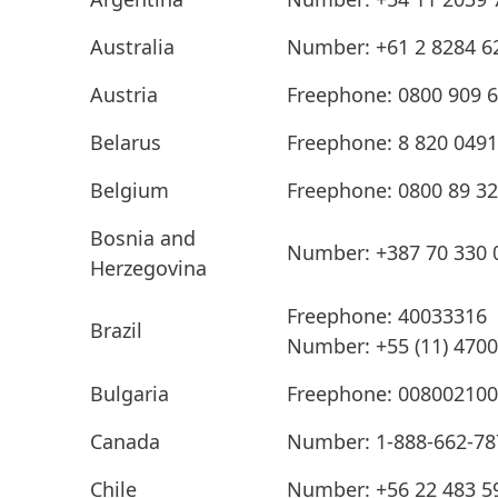
Australia
Number: +61 2 8284 626
Austria
Freephone: 0800 909 
Belarus
Freephone: 8 820 0491
Belgium
Freephone: 0800 89 3
Bosnia and
Number: +387 70 330 09
Herzegovina
Freephone: 40033316
Brazil
Number: +55
(11) 4700
Bulgaria
Freephone: 00800210
Canada
Number: 1-888-662-78
Chile
Number: +56 22 483 591