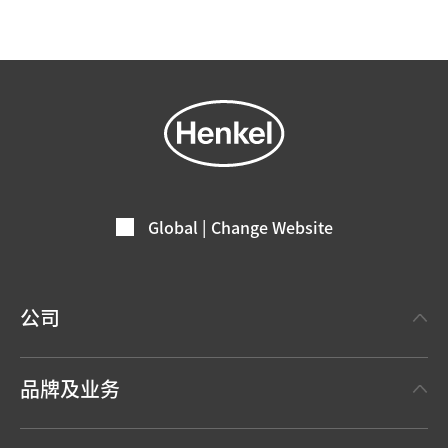
Global | Change Website
公司
关于汉高
品牌及业务
事实与数据
汉高粘合剂技术 Henkel Adhesive Technologies