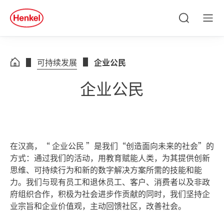
Skip to main content
Skip to footer
quick
search
搜
菜
索
单
可持续发展
企业公民
企业公民
在汉高，“ 企业公民 ”是我们“创造面向未来的社会”的
方式：通过我们的活动，用教育赋能人类，为其提供创新
思维、可持续行为和新的数字解决方案所需的技能和能
力。我们与现有员工和退休员工、客户、消费者以及非政
府组织合作，积极为社会进步作贡献的同时，我们坚持企
业宗旨和企业价值观，主动回馈社区，改善社会。