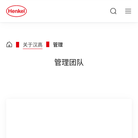
Skip to main content
Skip to footer
quick
search
搜
菜
索
单
关于汉高
管理
管理团队