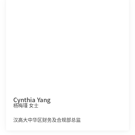
Cynthia Yang
杨梅瑾 女士
汉高大中华区财务及合规部总监