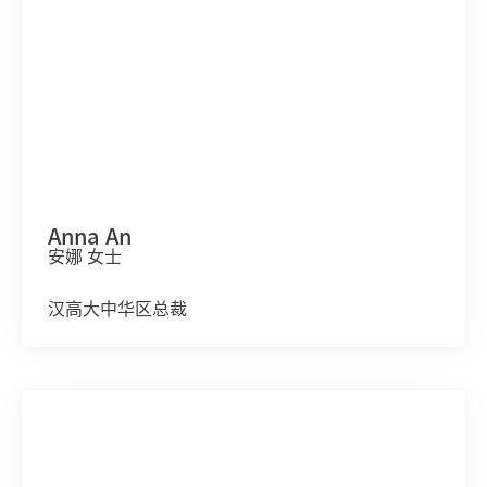
Anna An
安娜 女士
汉高大中华区总裁