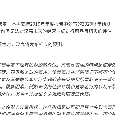
决定，不再支持2019年年度报告中公布的2020财年预测
目前仍无法对汉高未来的经营业绩进行可靠且切实的评估
的评估时，汉高将发布相应的预测。
管理层基于现有的预测和假设。前瞻性表述的特点是使用
预期、预见和类似的表述。该等表述在任何情况下都不应
公司及其关联公司实际实现的未来业绩和结果取决于一系
别。很多因素，例如未来的经济环境和竞争者行为以及市
确预计。汉高不计划也不承诺更新前瞻性表述。
补充性财务计量指标，这些指标是或可能是替代性财务表
是根据综合财务报表中适用的财务报告框架提出的，不应