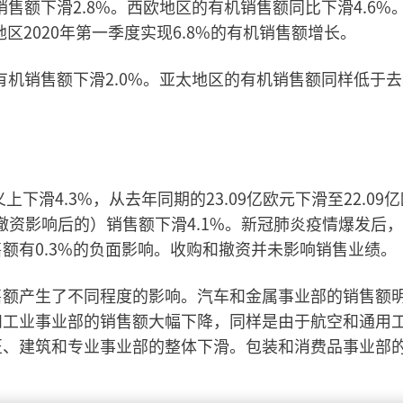
销售额下滑2.8%。西欧地区的有机销售额同比下滑4.6%
地区2020年第一季度实现6.8%的有机销售额增长。
有机销售额下滑2.0%。亚太地区的有机销售额同样低于
下滑4.3%，从去年同期的23.09亿欧元下滑至22.09
撤资影响后的）销售额下滑4.1%。新冠肺炎疫情爆发后
额有0.3%的负面影响。收购和撤资并未影响销售业绩。
售额产生了不同程度的影响。汽车和金属事业部的销售额
和工业事业部的销售额大幅下降，同样是由于航空和通用
匠、建筑和专业事业部的整体下滑。包装和消费品事业部