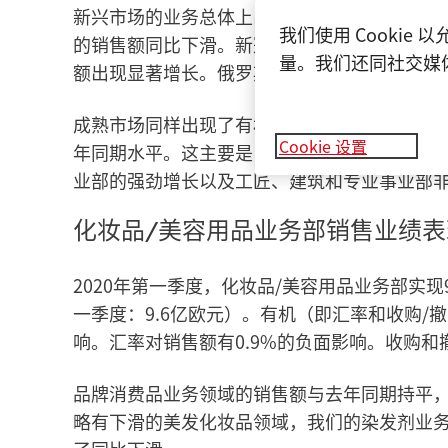
新兴市场的业务总体上出现了有机销售额的下滑
我们使用 Cooki
的销售额同比下滑。新冠肺炎疫情尤其对我们
量。我们还同社交媒
额出现显著增长。俄罗斯的包装和消费品以及
成熟市场同样出现了有机销售额的下滑。虽然
Cookie 设置
年同期水平。这主要是由于汽车和金属以及电
业部的强劲增长以及工匠、建筑和专业事业部
化妆品/美容用品业务部销售业绩表
2020年第一季度，化妆品/美容用品业务部实现9
一季度：9.6亿欧元）。有机（即汇率和收购/
响。汇率对销售额有0.9%的负面影响。收购和
品牌消费品业务领域的销售额与去年同期持平，
略有下滑的美发化妆品领域，我们的染发剂业