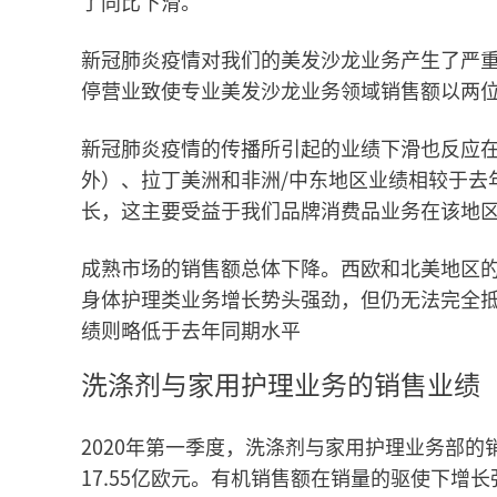
了同比下滑。
新冠肺炎疫情对我们的美发沙龙业务产生了严
停营业致使专业美发沙龙业务领域销售额以两
新冠肺炎疫情的传播所引起的业绩下滑也反应
外）、拉丁美洲和非洲/中东地区业绩相较于去
长，这主要受益于我们品牌消费品业务在该地
成熟市场的销售额总体下降。西欧和北美地区
身体护理类业务增长势头强劲，但仍无法完全
绩则略低于去年同期水平
洗涤剂与家用护理业务的销售业绩
2020年第一季度，洗涤剂与家用护理业务部的销
17.55亿欧元。有机销售额在销量的驱使下增长