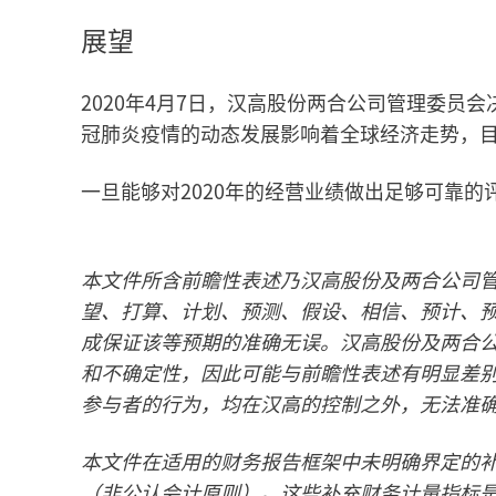
展望
2020年4月7日，汉高股份两合公司管理委员会
冠肺炎疫情的动态发展影响着全球经济走势，
一旦能够对2020年的经营业绩做出足够可靠
本文件所含前瞻性表述乃汉高股份及两合公司
望、打算、计划、预测、假设、相信、预计、
成保证该等预期的准确无误。汉高股份及两合
和不确定性，因此可能与前瞻性表述有明显差
参与者的行为，均在汉高的控制之外，无法准
本文件在适用的财务报告框架中未明确界定的
（非公认会计原则）。这些补充财务计量指标