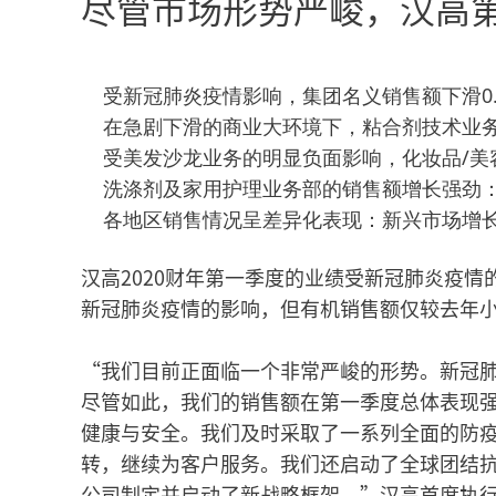
尽管市场形势严峻，汉高
受新冠肺炎疫情影响，集团名义销售额下滑0.
在急剧下滑的商业大环境下，粘合剂技术业务部
受美发沙龙业务的明显负面影响，化妆品/美容
洗涤剂及家用护理业务部的销售额增长强劲：名
各地区销售情况呈差异化表现：新兴市场增长2
汉高2020财年第一季度的业绩受新冠肺炎疫情的
新冠肺炎疫情的影响，但有机销售额仅较去年小幅
“我们目前正面临一个非常严峻的形势。新冠
尽管如此，我们的销售额在第一季度总体表现
健康与安全。我们及时采取了一系列全面的防
转，继续为客户服务。我们还启动了全球团结
公司制定并启动了新战略框架。”汉高首席执行官卡斯