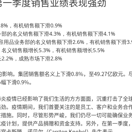
第一季度销售业绩表现强劲
8%，有机销售额下滑0.9%
的名义销售额下滑4.3%，有机销售额下滑4.1%
用品业务部的名义销售额下滑2.6%，有机销售额下滑3.
义销售额增长5.3%，有机销售额增长5.5%
.2%，成熟市场下滑2.8%
影响。集团销售额名义上下滑0.8%，至49.27亿欧元。
下滑0.9%。
肺炎疫情已经影响了我们生活的方方面面，沉重打击了全
强劲。疫情期间，我们首要关注的是员工、客户和业务合
疫措施。同时，尽管形势严峻，我们仍尽一切可能确保业
抗疫计划，提供产品捐赠和资金支持。另外，在第一季度
滕﹒诺贝尔（Carsten Knobel）先生表示。