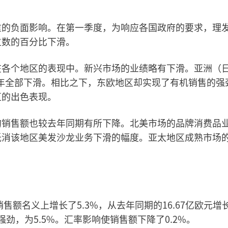
重的负面影响。在第一季度，为响应各国政府的要求，理
位数的百分比下滑。
在各个地区的表现中。新兴市场的业绩略有下滑。亚洲（
年全部下滑。相比之下，东欧地区却实现了有机销售的强
区的出色表现。
的销售额也较去年同期有所下降。北美市场的品牌消费品
抵消该地区美发沙龙业务下滑的幅度。亚太地区成熟市场
售额名义上增长了5.3%，从去年同期的16.67亿欧元增
强劲，为5.5%。汇率影响使销售额下降了0.2%。