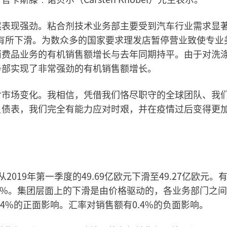
然表现强劲。粘合剂技术业务部主要受到汽车行业需求显
有所下滑。为数众多的国家要求理发店暂停营业致使专业
消费品业务的有机销售额增长与去年同期持平。由于对洗
务部实现了非常强劲的有机销售额增长。
对市场变化。我相信，凭借我们恪尽职守的全球团队、我
负债表，我们完全有能力应对时艰，并在疫情过后变得更
2019年第一季度的49.69亿欧元下滑至49.27亿欧元。
.9%。集团层面上的下滑是由价格驱动的，各业务部门之
4%的正面影响。汇率对销售额有0.4%的负面影响。