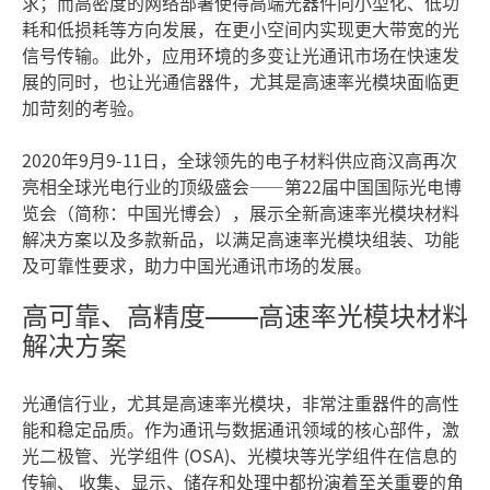
求；而高密度的网络部署使得高端光器件向小型化、低功
耗和低损耗等方向发展，在更小空间内实现更大带宽的光
信号传输。此外，应用环境的多变让光通讯市场在快速发
展的同时，也让光通信器件，尤其是高速率光模块面临更
加苛刻的考验。
2020年9月9-11日，全球领先的电子材料供应商汉高再次
亮相全球光电行业的顶级盛会——第22届中国国际光电博
览会（简称：中国光博会），展示全新高速率光模块材料
解决方案以及多款新品，以满足高速率光模块组装、功能
及可靠性要求，助力中国光通讯市场的发展。
高可靠、高精度——高速率光模块材料
解决方案
光通信行业，尤其是高速率光模块，非常注重器件的高性
能和稳定品质。作为通讯与数据通讯领域的核心部件，激
光二极管、光学组件 (OSA)、光模块等光学组件在信息的
传输、 收集、显示、储存和处理中都扮演着至关重要的角