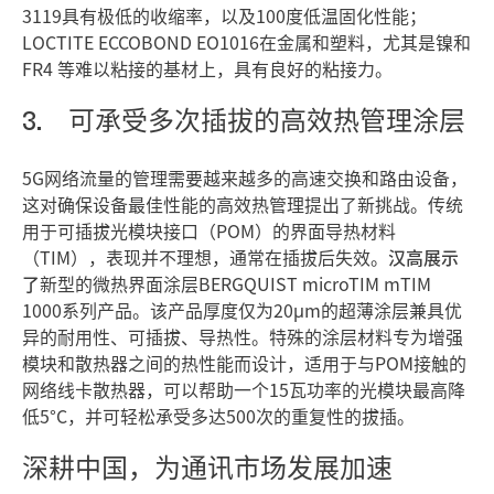
3119具有极低的收缩率，以及100度低温固化性能；
LOCTITE ECCOBOND EO1016在金属和塑料，尤其是镍和
FR4 等难以粘接的基材上，具有良好的粘接力。
3. 可承受多次插拔的高效热管理涂层
5G网络流量的管理需要越来越多的高速交换和路由设备，
这对确保设备最佳性能的高效热管理提出了新挑战。传统
用于可插拔光模块接口（POM）的界面导热材料
（TIM），表现并不理想，通常在插拔后失效。
汉高展示
了
新型的微热界面涂层BERGQUIST microTIM mTIM
1000系列产品。该产品厚度仅为20μm的超薄涂层兼具优
异的耐用性、可插拔、导热性。特殊的涂层材料专为增强
模块和散热器之间的热性能而设计，适用于与POM接触的
网络线卡散热器，可以帮助一个15瓦功率的光模块最高降
低5°C，并可轻松承受多达500次的重复性的拔插。
深耕中国，为通讯市场发展加速