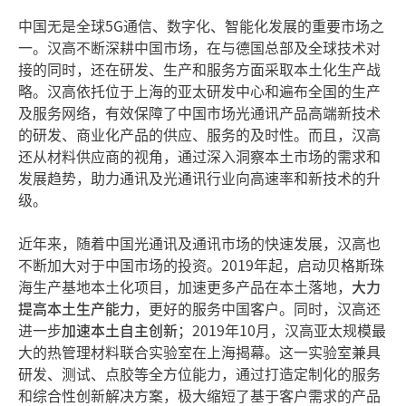
中国无是全球5G通信、数字化、智能化发展的重要市场之
一。汉高不断深耕中国市场，在与德国总部及全球技术对
接的同时，还在研发、生产和服务方面采取本土化生产战
略。汉高依托位于上海的亚太研发中心和遍布全国的生产
及服务网络，有效保障了中国市场光通讯产品高端新技术
的研发、商业化产品的供应、服务的及时性。而且，汉高
还从材料供应商的视角，通过深入洞察本土市场的需求和
发展趋势，助力通讯及光通讯行业向高速率和新技术的升
级。
近年来，随着中国光通讯及通讯市场的快速发展，汉高也
不断加大对于中国市场的投资。2019年起，启动贝格斯珠
海生产基地本土化项目，加速更多产品在本土落地，
大力
提高本土生产能力
，更好的服务中国客户。同时，汉高还
进一步
加速本土自主创新
；2019年10月，汉高亚太规模最
大的热管理材料联合实验室在上海揭幕。这一实验室兼具
研发、测试、点胶等全方位能力，通过打造定制化的服务
和综合性创新解决方案，极大缩短了基于客户需求的产品