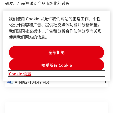
研发、产品测试到产品市场化的过程。
依托珠海生产基地的制造经验和热管理材料联合实验室的
我们使用 Cookie 以允许我们网站的正常工作、个性
创新研发优势，从实验室启用至今，汉高根据本土市场需
化设计内容和广告、提供社交媒体功能并分析流量。
求已经成功研发出多款新产品并推向市场。例如，用于通
我们还同社交媒体、广告和分析合作伙伴分享有关您
讯基建的产品采用超低模量树脂配方，具有更好的贴服性
使用我们网站的信息。
和更高的导热性能。以此为开端，汉高将持续推动本土创
新并凭借高性能的综合解决方案，为光通讯及数字化未来
发展提供更多灵活性和可能性，助力中国的光通讯市场的
全部拒绝
发展。
接受所有 Cookie
Cookie 设置
新闻稿
(134.47 KB)