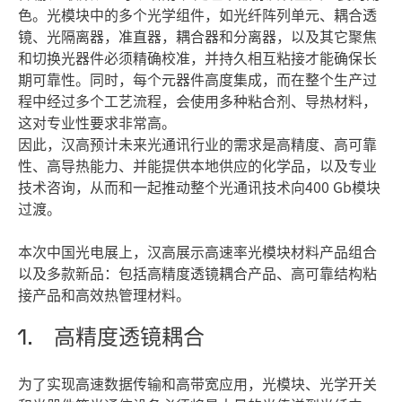
色。光模块中的多个光学组件，如光纤阵列单元、耦合透
镜、光隔离器，准直器，耦合器和分离器，以及其它聚焦
和切换光器件必须精确校准，并持久相互粘接才能确保长
期可靠性。同时，每个元器件高度集成，而在整个生产过
程中经过多个工艺流程，会使用多种粘合剂、导热材料，
这对专业性要求非常高。
因此，汉高预计未来光通讯行业的需求是高精度、高可靠
性、高导热能力、并能提供本地供应的化学品，以及专业
技术咨询，从而和一起推动整个光通讯技术向400 Gb模块
过渡。
本次中国光电展上，汉高展示高速率光模块材料产品组合
以及多款新品：包括高精度透镜耦合产品、高可靠结构粘
接产品和高效热管理材料。
1. 高精度透镜耦合
为了实现高速数据传输和高带宽应用，光模块、光学开关