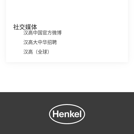
社交媒体
汉高中国官方微博
汉高大中华招聘
汉高（全球）