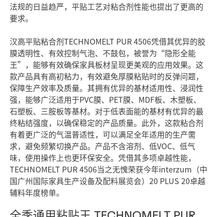
法规的日益趋严，平贴工艺对粘合剂性能也提出了更高的
要求。
汉高平贴粘合剂TECHNOMELT PUR 4506凭借其优异的胶
膜透明性、有效控制气泡、不鼓包，被誉为“隐形全能
王”，能够有效确保家具板材呈现更美观的应用效果。这
款产品具有高初粘力，有效避免厚膜粘贴时的反弹问题，
保障生产效率及质量。其拥有优异的基材适用性、浸润性
强，能够广泛适用于PVC膜、PET膜、MDF板、木塑板、
石塑板、三胺板等基材。对于低表面能的基材有优异的最
终粘结强度，以确保稳定的产品质量。此外，这款粘合剂
有着更广泛的气温普适性，可以满足全年适用的生产需
求，避免频繁切换产品。产品不含溶剂、低VOC、低气
味，使用操作上也更环保安全。凭借其多项卓越性能，
TECHNOMELT PUR 4506当之无愧荣获今年interzum（中
国广州国际家具生产设备及配料展览会）20 PLUS 20卓越
辅料年度榜单。
全季通用粘贴王 TECHNOMELT PUR