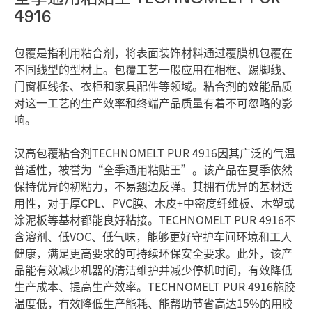
4916
包覆是指利用粘合剂，将表面装饰材料通过覆膜机包覆在
不同线型的型材上。包覆工艺一般应用在相框、踢脚线、
门窗框线条、衣柜和家具配件等领域。粘合剂的效能品质
对这一工艺的生产效率和终端产品质量有着不可忽略的影
响。
汉高包覆粘合剂TECHNOMELT PUR 4916因其广泛的气温
普适性，被誉为“全季通用粘贴王”。该产品在夏季依然
保持优异的初粘力，不易翘边反弹。其拥有优异的基材适
用性，对于厚CPL、PVC膜、木皮+中密度纤维板、木塑或
涂泥板等基材都能良好粘接。TECHNOMELT PUR 4916不
含溶剂、低VOC、低气味，能够更好守护车间环境和工人
健康，满足更高要求的可持续环保安全要求。此外，该产
品能有效减少机器的清洁维护并减少停机时间，有效降低
生产成本、提高生产效率。TECHNOMELT PUR 4916施胶
温度低，有效降低生产能耗、能帮助节省高达15%的用胶