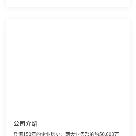
添加到我的收藏夹
公司介绍
凭借150年的企业历史、两大业务部的约50,000万