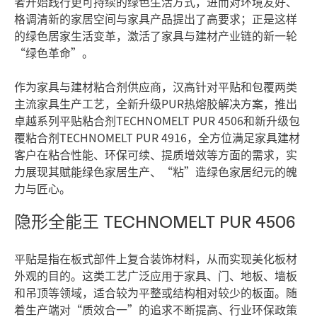
者开始践行更可持续的绿色生活方式，进而对环境友好、
格调清新的家居空间与家具产品提出了高要求；正是这样
的绿色居家生活变革，激活了家具与建材产业链的新一轮
“绿色革命”。
作为家具与建材粘合剂供应商，汉高针对平贴和包覆两类
主流家具生产工艺，全新升级PUR热熔胶解决方案，推出
卓越系列平贴粘合剂TECHNOMELT PUR 4506和新升级包
覆粘合剂TECHNOMELT PUR 4916，全方位满足家具建材
客户在粘合性能、环保可续、提质增效等方面的需求，实
力展现其赋能绿色家居生产、“粘”造绿色家居纪元的魄
力与匠心。
隐形全能王 TECHNOMELT PUR 4506
平贴是指在板式部件上复合装饰材料，从而实现美化板材
外观的目的。这类工艺广泛应用于家具、门、地板、墙板
和吊顶等领域，适合较为平整或结构相对较少的板面。随
着生产端对“质效合一”的追求不断提高、行业环保政策