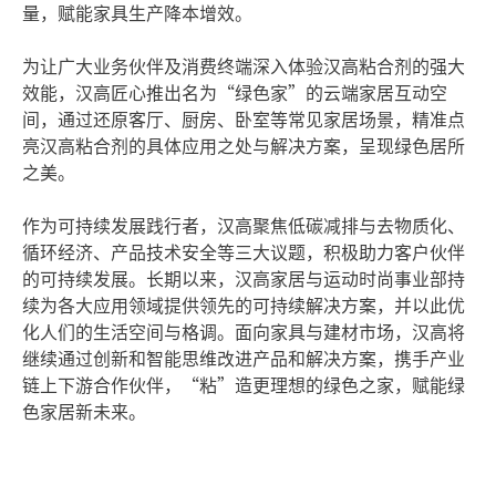
量，赋能家具生产降本增效。
为让广大业务伙伴及消费终端深入体验汉高粘合剂的强大
效能，汉高匠心推出名为“绿色家”的云端家居互动空
间，通过还原客厅、厨房、卧室等常见家居场景，精准点
亮汉高粘合剂的具体应用之处与解决方案，呈现绿色居所
之美。
作为可持续发展践行者，汉高聚焦低碳减排与去物质化、
循环经济、产品技术安全等三大议题，积极助力客户伙伴
的可持续发展。长期以来，汉高家居与运动时尚事业部持
续为各大应用领域提供领先的可持续解决方案，并以此优
化人们的生活空间与格调。面向家具与建材市场，汉高将
继续通过创新和智能思维改进产品和解决方案，携手产业
链上下游合作伙伴，“粘”造更理想的绿色之家，赋能绿
色家居新未来。