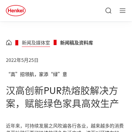
Skip to main content
Skip to footer
quick
search
搜
菜
索
单
新闻及媒体室
新闻稿及资料库
2022年5月25日
“高”招领航，家添“绿”意
汉高创新PUR热熔胶解决方
案，赋能绿色家具高效生产
近年来，可持续发展之风吹遍各行各业，越来越多的消费