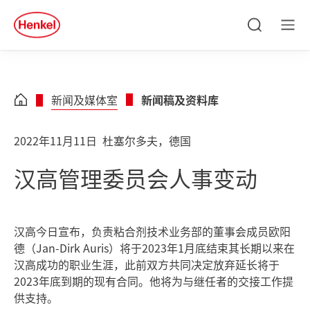
Skip to main content
Skip to footer
quick
search
搜
菜
索
单
新闻及媒体室
新闻稿及资料库
2022年11月11日
杜塞尔多夫，德国
汉高管理委员会人事变动
汉高今日宣布，负责粘合剂技术业务部的董事会成员欧阳
德（Jan-Dirk Auris）将于2023年1月底结束其长期以来在
汉高成功的职业生涯，此前双方共同决定放弃延长将于
2023年底到期的现有合同。他将为与继任者的交接工作提
供支持。