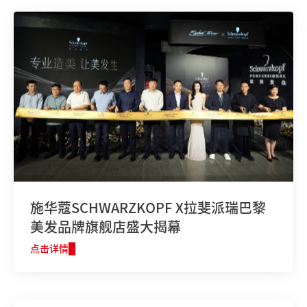
施华蔻SCHWARZKOPF X拉斐派瑞巴黎
美发品牌旗舰店盛大揭幕
点击详情