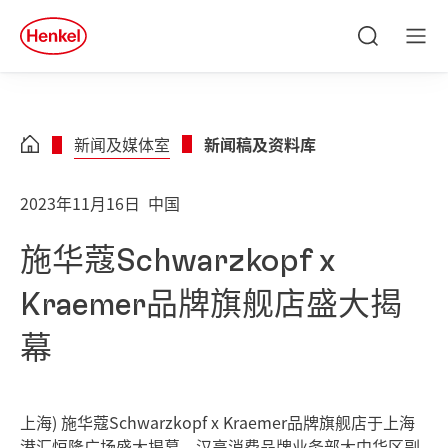
Skip to main content
Skip to footer
quick
search
搜
菜
索
单
新闻及媒体室
新闻稿及资料库
2023年11月16日
中国
施华蔻Schwarzkopf x
Kraemer品牌旗舰店盛大揭
幕
上海) 施华蔻Schwarzkopf x Kraemer品牌旗舰店于上海
港汇恒隆广场盛大揭幕。汉高消费品牌业务部大中华区副