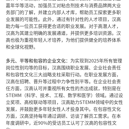
嘉年华等活动，加强员工对粘合剂技术与消费品牌两大业
务部门的了解，并建立内部人才库，帮助员工探索更多职
业发展的可能性。此外，通过有针对性的人才项目，汉高
助力每一位员工获得更合适的职业发展。对于高潜人才，
汉高为其建立明确的发展通道，并提供更多培训资源。汉
高也极为重视年轻人才培养，为他们提供健全的培养体系
和全球化视野。
多元、平等和包容的企业文化：
为实现到2025年所有管理
岗位性别均等的目标，汉高围绕职业发展、企业社会责任
和包容性文化三大战略支柱采取行动。在职业发展方面，
汉高在招聘、晋升等过程中力争性别平等。在企业社会责
任方面，汉高认可并重视所有女性的杰出成就，特别是在
STEMM（科学、技术、工程、数学和医学）领域。通过设
立奖项、高校联动等项目，汉高助力STEMM领域中的女性
发展，并鼓励更多年轻女性人才投身其中。在包容性文化
方面，汉高坚持每年通过调研、访谈了解员工需求。在本
年度调研中，近90%的受访员工认可了汉高的包容性文