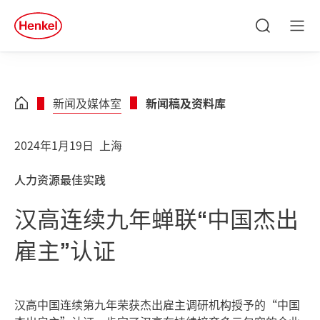
Skip to main content
Skip to footer
quick
search
搜
菜
索
单
新闻及媒体室
新闻稿及资料库
2024年1月19日
上海
人力资源最佳实践
汉高连续九年蝉联“中国杰出
雇主”认证
汉高中国连续第九年荣获杰出雇主调研机构授予的“中国