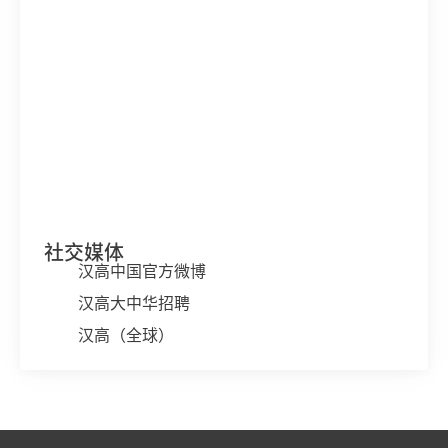
社交媒体
汉高中国官方微博
汉高大中华招聘
汉高（全球）