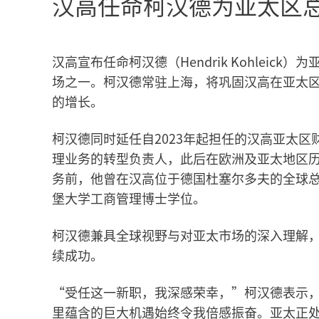
汉高任命柯汉德为亚太区
汉高宣布任命柯汉德（Hendrik Kohleic
场之一。柯汉德常驻上海，将巩固汉高在亚太
的增长。
柯汉德同时延任自2023年起担任的汉高亚太区
理业务的转型负责人，此后在欧洲及亚太地区
务前，他曾在汉高位于德国杜塞尔多夫的全球
堡大学工商管理博士学位。
柯汉德兼具全球视野与对亚太市场的深入理解
续成功。
“受任这一新职，我深感荣幸，”柯汉德表示
里蕴含的巨大机遇始终令我倍感振奋。亚太正