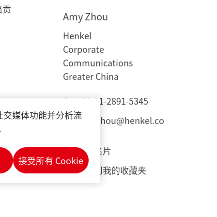
出贡
Amy
Zhou
Henkel
Corporate
Communications
Greater China
+86-21-2891-5345
供社交媒体功能并分析流
amy.zhou@henkel.co
。
m
下载名片
接受所有 Cookie
添加到我的收藏夹