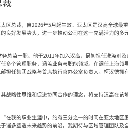
总裁
k）为亚太区总裁，自2026年5月起生效。亚太区是汉高全球最
区的良好发展势头，进一步推动公司在这一充满活力的多
财务总监一职。他于2011年加入汉高，最初担任洗涤剂及
历任多个管理职务，涵盖业务与职能领域。在调任上海领
总部担任集团战略与首席执行官办公室负责人。柯汉德拥
，其战略性思维和促进协同合作的理念，将支持汉高在该
，“在我的职业生涯中，约有三分之一的时间在亚太地区
处于诸多塑造未来趋势的前沿。我期待与区域管理团队及